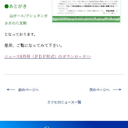
●あとがき
山ガール/アシュタンガ
ヨガの八支則
となっております。
是非、ご覧になってみて下さい。
ニュース8月号（ＰＤＦ形式）のダウンロード>>
前のページへ
次のページへ
一覧