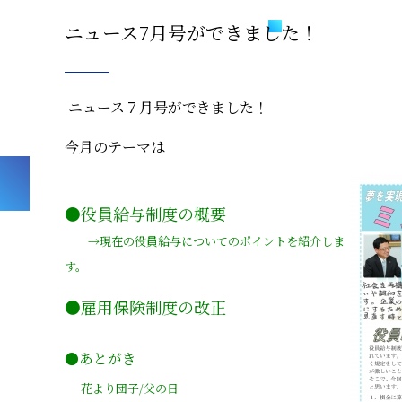
ニュース7月号ができました！
ニュース７月号ができました！
今月のテーマは
●役員給与制度の概要
→現在の役員給与についてのポイントを紹介しま
す。
●雇用保険制度の改正
●あとがき
花より団子/父の日