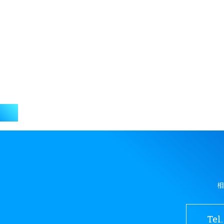
相
Tel.