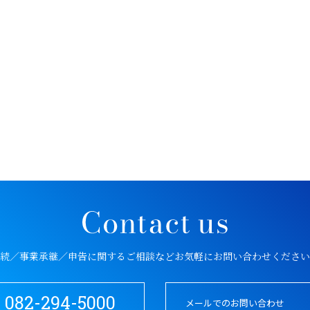
続／事業承継／申告に関するご相談など
お気軽にお問い合わせください
082-294-5000
メールでのお問い合わせ