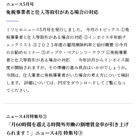
ニュース5月号
免税事業者と仕入等取引がある場合の対応
ミツヒロニュース5月号を発行しました。 今月のトピックス ①免
税事業者と仕入等取引がある場合の対応 ②インボイス半年前チ
ェックリスト ③２０２３年度の雇用保険料率と給付概要 ④今月
のお勧めセミナー ⑤ポップラ・ペアレンツ・クラブ ①免税事業
者と仕入等取引がある場合の対応 今年10月からインボイス制
度が開始されますが、その準備の進み具合はいかがでしょうか。
今回は、仕入業者に免税事業者がいた場合の考え方について検討
します。 詳細については、PDFをダウンロードしてご覧になっ
てください。
ニュース4月特集号③
「月60時間を超える時間外労働の割増賃金率が引き上げ
られます！」ニュース4月 特集号③