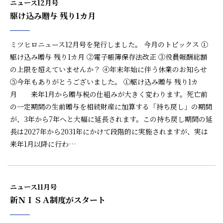
ニュース12月号
駆け込み贈与 残り1カ月
ミツヒロニュース12月号を発行しました。 今月のトピックス ①
駆け込み贈与 残り1カ月 ②電子帳簿保存法改正 ③役員報酬総額
の上限を超えていませんか？ ④年末年始に伴う休業のお知らせ
⑤今年もありがとうございました。 ①駆け込み贈与 残り1カ
月 来年1月から贈与税の仕組みが大きく変わります。死亡前
の一定期間の生前贈与を相続財産に加算する「持ち戻し」の期間
が、3年から7年へと大幅に延長されます。この持ち戻し期間の延
長は2027年から2031年にかけて段階的に実施されますが、実は
来年1月以降に行わ…
ニュース11月号
新ＮＩＳＡ制度がスタート