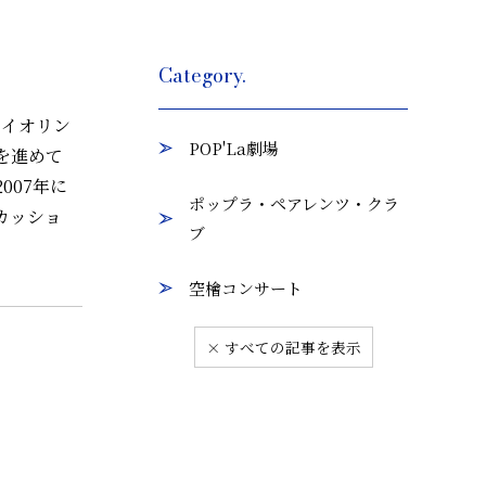
Category.
ァイオリン
POP'La劇場
を進めて
007年に
ポップラ・ペアレンツ・クラ
カッショ
ブ
空檜コンサート
× すべての記事を表示