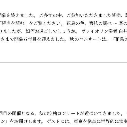
催を終えました。 ご多忙の中、ご参加いただきました皆様、
続きを読む」をご覧ください。 花鳥の色、管弦の調べ ～ 楽の
りましたが、如何お過ごしでしょうか。 ヴァイオリン奏者 白
さまで開催６年目を迎えました。 秋のコンサートは、『花鳥
１回目の開催となる、秋の空檜コンサートが近づいてきました。
ン」をお届けします。 ゲストには、東京を拠点に世界的に演