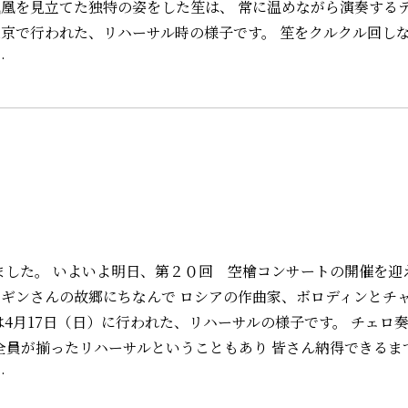
 鳳凰を見立てた独特の姿をした笙は、 常に温めながら演奏する
東京で行われた、リハーサル時の様子です。 笙をクルクル回し
…
ました。 いよいよ明日、第２０回 空檜コンサートの開催を迎
ギンさんの故郷にちなんで ロシアの作曲家、ボロディンとチ
4月17日（日）に行われた、リハーサルの様子です。 チェロ
全員が揃ったリハーサルということもあり 皆さん納得できるま
…