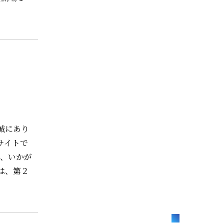
誠にあり
サイトで
が、いかが
は、第２