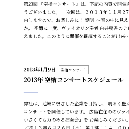
第23回 『空檜コンサート』は、下記の内容で開
うございました。 次回は、２０１３年１１月２7
内しますので、お楽しみに！ 黎明 ～音の中に見
か。 季節に一度、ヴァイオリン奏者 白井朝香の
えました。このように開催を継続することが出来
2013年1月9日
空檜コンサート
2013年 空檜コンサートスケジュール
弊社は、地域に根ざした企業を目指し、 明るく豊
コンサートを開催しています。 広島在住ののヴァ
小さくても力のある演奏会』を お楽しみください。
／20１３年６月２６日（水） 第１部：１４：００