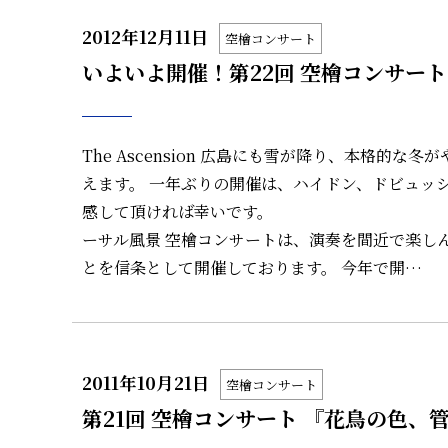
2012年12月11日
空檜コンサート
いよいよ開催！第22回 空檜コンサート
The Ascension 広島にも雪が降り、本格
えます。 一年ぶりの開催は、ハイドン、ドビュッ
感して頂けれ
ーサル風景 空檜コンサートは、演奏を間近で楽し
とを信条として開催しております。 今年で開…
2011年10月21日
空檜コンサート
第21回 空檜コンサート 『花鳥の色、