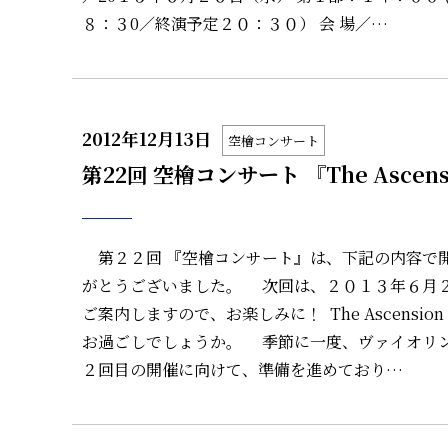
８：３0／終演予定２０：３０） 会 場／…
2012年12月13日
空檜コンサート
第22回 空檜コンサート 『The Ascens
第２２回 『空檜コンサート』は、下記の内容で開
がとうございました。 次回は、２０１３年６月２
ご案内しますので、お楽しみに！ The Ascen
お過ごしでしょうか。 季節に一度、ヴァイオリン
２回目の開催に向けて、準備を進めており…