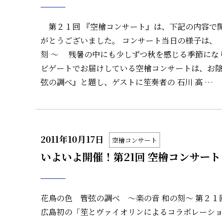
第２１回 『空檜コンサート』は、下記の内容で開
がとうございました。 コンサート当日の様子は、「
刻 ～ 残暑の中にも少しずつ秋を感じる季節にな
ビゲートでお届けしている空檜コンサートは、お陰
弦の調べ』と題し、ゲストに笙奏者の 石川 高 …
2011年10月17日
空檜コンサート
いよいよ開催！第21回 空檜コンサート
花鳥の色 管弦の調べ ～楽の音 和の刻～ 第２
広島初の「笙とヴァイオリンによるコラボレーショ