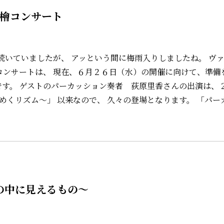
空檜コンサート
続いていましたが、 アッという間に梅雨入りしましたね。 ヴ
コンサートは、 現在、６月２６日（水）の開催に向けて、準備
す。 ゲストのパーカッション奏者 荻原里香さんの出演は、 2
色めくリズム～」 以来なので、 久々の登場となります。 「パー
音の中に見えるもの～