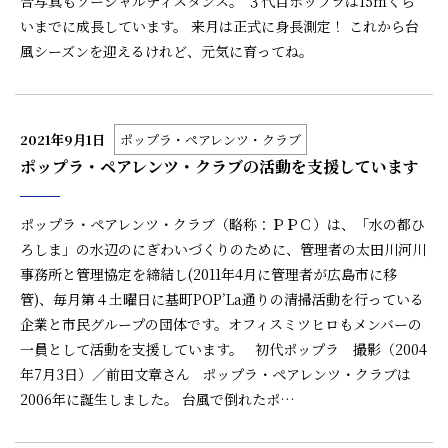
合写真もソーシャルディスタンス。 ３代目ポップラは15ｍくら
いまでに成長しています。 来月は正式に身長測定！ これから台
風シーズンを迎えるけれど、元気に育ってね。
2021年9月1日
ポップラ・ペアレンツ・クラブ
ポップラ・ペアレンツ・クラブの活動を支援しています
ポップラ・ペアレンツ・クラブ（略称：ＰＰＣ）は、「水の都ひ
ろしま」の水辺のにぎわいづくりのために、管理者の太田川河川
事務所と管理協定を締結し(2011年4月に管理者が広島市に移
管)、毎月第４土曜日に基町POP’La通りの清掃活動を行っている
企業と市民グループの団体です。オフィスミツヒロもメンバーの
一員として活動を支援しています。 初代ポップラ 撮影（2004
年7月3日）／前田文章さん ポップラ・ペアレンツ・クラブは
2006年に誕生しました。 台風で倒れたポ…