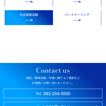
社会貢献活動
パートナーリンク
相続／事業承継／申告に関するご相談など
お気軽にお問い合わせください。
082-294-5000
Tel.