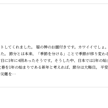
トしてくれました。 福の神のお面付きです。カワイイでしょ。
た。 節分とは本来、「季節を分ける」ことで季節が移り変わ
日に1年に4回あったそうです。そうした中、日本では1年の始
立春を1年の始まりである新年と考えれば、節分は大晦日。 平
や災難を…