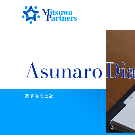
あすなろ日記