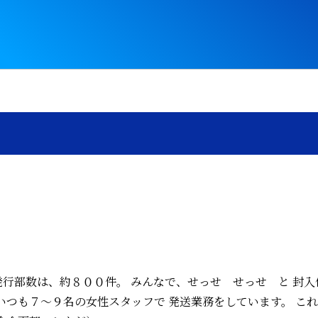
発行部数は、約８００件。 みんなで、せっせ せっせ と 封入
いつも７～９名の女性スタッフで 発送業務をしています。 こ