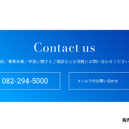
続／事業承継／申告に関するご相談など
お気軽にお問い合わせください
082-294-5000
メールでのお問い合わせ
税