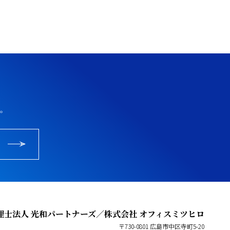
。
理士法人 光和パートナーズ／株式会社 オフィスミツヒロ
〒730-0801 広島市中区寺町5-20