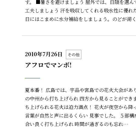
す。 ■暑さを避けましょう 屋外では、日陰を選
工夫しましょう 汗を吸収してくれる吸水性に優れ
日にはこまめに水分補給をしましょう。のどが渇
2010年7月26日
その他
アフロでマンボ!
夏本番！ 広島では、宇品や宮島での花火大会があ
の中州から打ち上げられ 四方から見ることができ
ち上げられる花火は迫力満点！ 花火が夜空から降
言葉が自然と声に出るくらい 見事でした。 ５部構
合い良く打ち上げられ 時間が過ぎるのも忘れ…