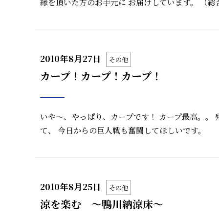
縁を頂いた方のお手元に お届けしています。 （総
2010年8月27日
その他
カープ！カープ！カープ！
いや～、やっぱり、カープです！ カープ最高。。
て、 今日からの巨人戦も奮闘してほしいです。
2010年8月25日
その他
涼を楽む ～鴨川納涼床～