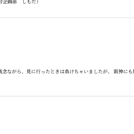
合企画部 しもだ）
 残念ながら、見に行ったときは負けちゃいましたが、 阪神にも