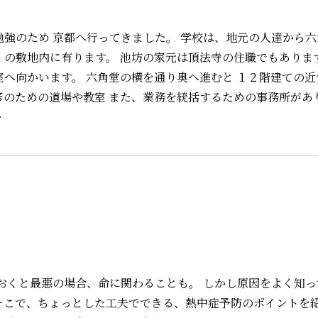
勉強のため 京都へ行ってきました。 学校は、地元の人達から
）の敷地内に有ります。 池坊の家元は頂法寺の住職でもあります
室へ向かいます。 六角堂の横を通り奥へ進むと １２階建ての近
修のための道場や教室 また、業務を統括するための事務所があ
…
おくと最悪の場合、命に関わることも。 しかし原因をよく知っ
そこで、ちょっとした工夫でできる、熱中症予防のポイントを