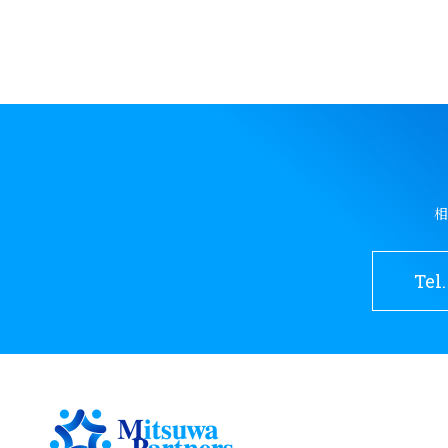
相
Tel.