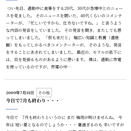
つい先日、通勤中に食事をする20代、30代が急増中とのニュー
スを見ました。 そのニュースを聞いた、40代くらいのコメンテ
ーターが、「忙しいですから、仕方ないですね。」 と言うよう
な内容の発言をしていました。 その発言を聞き、またしても思
ってしまいました。 「世も末だと」 幅広い知識と教養（道徳
観）をもってしかるべきコメンテーターが、 そのような、発言
をすることにあきれてしまいました。 最近の、モラルの低下に
は、目を見張るものがあるように思います。 僕は、通勤に市電
を使っているのですが、市電の中…
2009年7月31日
その他
今日で7月も終わり・・・
今日で 7月も終わりというのに まだ 梅雨が明けませんね。 今
年は 短い夏となるのでしょうか・・・ 暑過ぎるのも 辛いですが