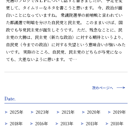
先週のブログでＮＬＰについて話すと書きましたが、 予定を変
更して、タイムリーなネタを書こうと思います。 今、政治が面
白いことになっていますね。 衆議院選挙の前哨戦と言われてい
た都議選で明暗を分けた自民党と民主党。 このままいけば、国
政でも与党民主党が誕生しそうです。 ただ、残念なことに、民
主党の大勝は、民主党（新たな政治）に対する期待というより、
自民党（今までの政治）に対する失望という意味合いが強いみた
いです。 実際のところ、自民党、民主党のどちらが与党になっ
ても、大差ないように思います。 で…
次のページへ
Date.
2025年
2023年
2021年
2020年
2019年
2018年
2016年
2013年
2011年
2010年