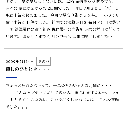
やはり 夏は夏らしくないとね。 12階 空檜からの 眺めです。
久々に 夏空が広がった 2日間でした。 昨日 7月３０日（木）に
税務申告を終えました。 今月の税務申告は ３８件。 そのうち
電子申告が 13件でした。 社内での決算期日を 毎月２０日に設定
して 決算業務に取り組み 税務署への申告を 期限の前日に行って
います。 おかげさまで 今月の申告も 無事に終了しました…
2009年7月24日
その他
癒しのひととき・・・
ちょっと疲れたなーって、一息つきたいそんな時間に・・・
こんなカプチーノが出てきたら、癒されますよね～。 キュ
ート！です！ ちなみに、これを注文したお二人は こんな笑顔
でした。。。