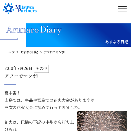
あすなろ日記
トップ
あすなろ日記
アフロでマンボ!
2010年7月26日
その他
アフロでマンボ!
夏本番！
広島では、宇品や宮島での花火大会がありますが
三次の花火大会に初めて行ってきました。
花火は、巴橋の下流の中州から打ち上
げられ