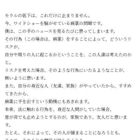
守ることができることだとおもうのですが・・・・・・
モラルの低下は、これだけに止まりません。
今、ワイドショーを騒がせている麻薬の問題です。
僕は、この手のニュースを見るたびに思ってしまいます。
その行為（この場合は、麻薬）をすることによって、どういうリ
スクが、
自分や周りの人に起こるかということを、この人達は考えたのか
と。
リスクを考えた場合、そのような行為にいたるようなことが、
無いように思います。
また、自分の身近な人（友達、家族）がやっていたから、すすめ
てきたから、
麻薬に手を出すという動機にもあきれます。
本来、法に触れる行為を、身近な人間がしていた場合、
是が非でも止めようとするのが、家族であり、友人だと思いま
す。
たとえ、それによって、その人が捕まることになろうとも、