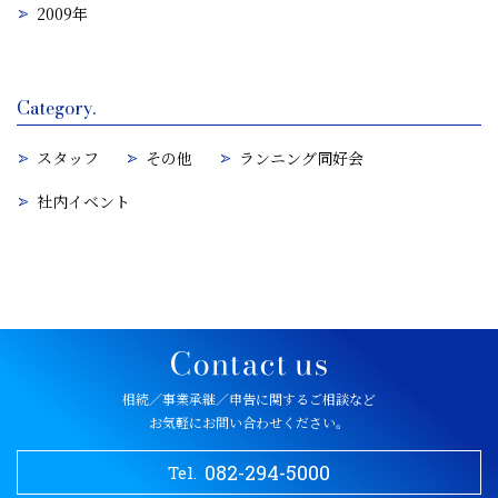
2009年
Category.
スタッフ
その他
ランニング同好会
社内イベント
相続／事業承継／申告に関するご相談など
お気軽にお問い合わせください。
082-294-5000
Tel.