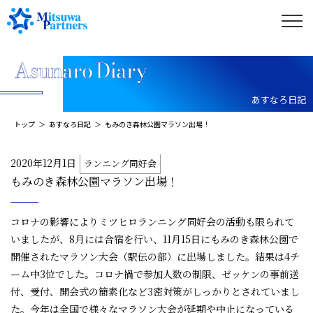
あすなろ日記
トップ
あすなろ日記
もみのき森林公園マラソン出場！
2020年12月1日
ランニング同好会
もみのき森林公園マラソン出場！
コロナの影響によりミツヒロランニング同好会の活動も限られて
いましたが、8月には合宿を行い、11月15日にもみのき森林公園で
開催されたマラソン大会（駅伝の部）に出場しました。結果は4チ
ーム中3位でした。コロナ禍で参加人数の制限、ゼッケンの事前送
付、受付、開会式の簡素化など3密対策がしっかりとされていまし
た。今年は全国で様々なマラソン大会が延期や中止になっている