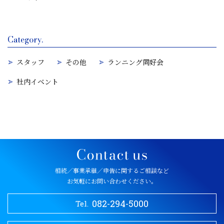
Category.
スタッフ
その他
ランニング同好会
社内イベント
相続／事業承継／申告に関するご相談など
お気軽にお問い合わせください。
082-294-5000
Tel.