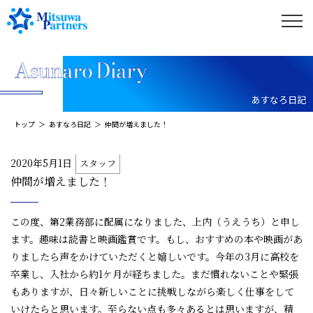
あすなろ日記
トップ
あすなろ日記
仲間が増えました！
2020年5月1日
スタッフ
仲間が増えました！
この度、第2業務部に配属になりました、上内（うえうち）と申し
ます。趣味は読書と映画鑑賞です。もし、おすすめの本や映画があ
りましたら声をかけていただくと嬉しいです。今年の3月に高校を
卒業し、入社から約1ケ月が経ちました。まだ慣れないことや緊張
もありますが、日々新しいことに挑戦しながら楽しく仕事をして
いけたらと思います。至らない点も多々あるとは思いますが、精