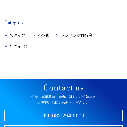
Category.
スタッフ
その他
ランニング同好会
社内イベント
相続／事業承継／申告に関するご相談など
お気軽にお問い合わせください。
082-294-5000
Tel.