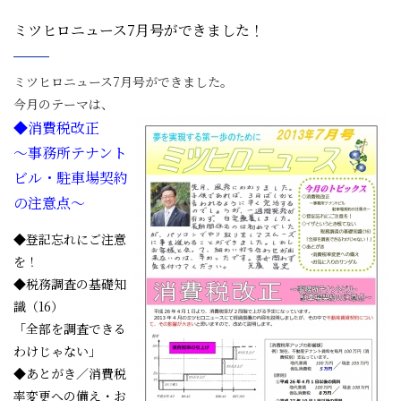
ミツヒロニュース7月号ができました！
ミツヒロニュース7月号ができました。
今月のテーマは、
◆消費税改正
～事務所テナント
ビル・駐車場契約
の注意点～
◆登記忘れにご注意
を！
◆税務調査の基礎知
識（16）
「全部を調査できる
わけじゃない」
◆あとがき／消費税
率変更への備え・お