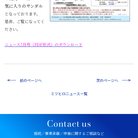
気に入りのサンダル
となっております。
是非、ご覧になってく
ださい。
ニュース7月号（PDF形式）のダウンロード
前のページへ
次のページへ
一覧
相続／事業承継／申告に関するご相談など