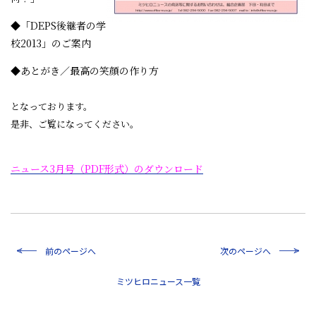
◆「DEPS後継者の学
校2013」のご案内
◆あとがき／最高の笑顔の作り方
となっております。
是非、ご覧になってください。
ニュース3月号（PDF形式）のダウンロード
前のページへ
次のページへ
一覧