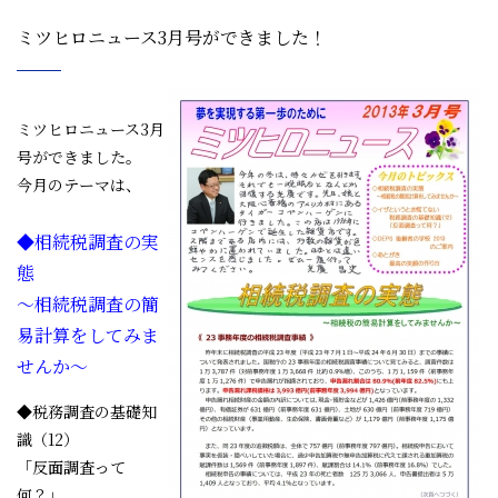
ミツヒロニュース3月号ができました！
ミツヒロニュース3月
号ができました。
今月のテーマは、
◆相続税調査の実
態
～相続税調査の簡
易計算をしてみま
せんか～
◆税務調査の基礎知
識（12）
「反面調査って
何？」