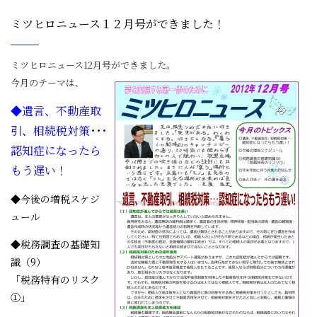
ミツヒロニュース１２月号ができました！
ミツヒロニュース12月号ができました。
今月のテーマは、
◆遺言、不動産取
引、相続税対策･･･
認知症になったら
もう遅い！
◆今後の増税スケジ
ュール
◆税務調査の基礎知
識（9）
「税務特有のリスク
①」