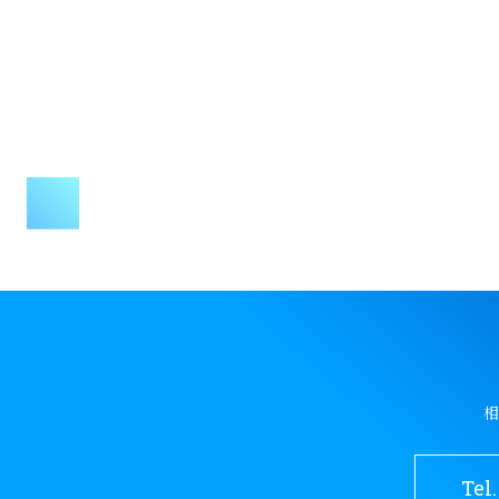
相
Tel.