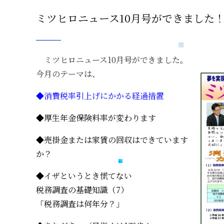
ミツヒロニュース10月号ができました
ミツヒロニュース10月号ができました。
今月のテーマは、
◆消費税率引上げにかかる経過措置
◆厚生年金保険料率が変わります
◆売掛金または家賃の回収はできています
か？
◆イザというとき慌てない
税務調査の基礎知識（7）
「税務調査は何年分？」