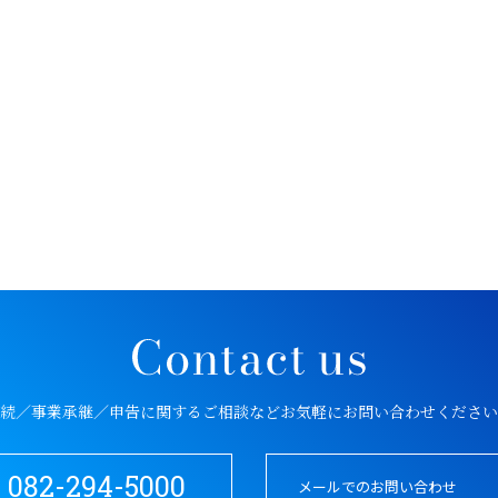
続／事業承継／申告に関するご相談など
お気軽にお問い合わせください
082-294-5000
メールでのお問い合わせ