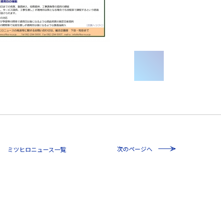
次のページへ
一覧