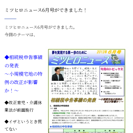
ミツヒロニュース6月号ができました！
ミツヒロニュース6月号ができました。
今回のテーマは、
◆相続税申告事績
の発表
～小規模宅地の特
例の改正が影響
か！～
◆改正育児・介護休
業法が前面施行
◆イザというとき慌
てない