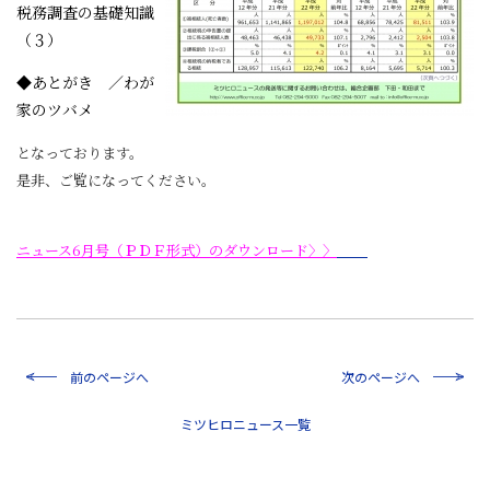
税務調査の基礎知識
（３）
◆あとがき ／わが
家のツバメ
となっております。
是非、ご覧になってください。
ニュース6月号（ＰＤＦ形式）のダウンロード〉〉
前のページへ
次のページへ
一覧