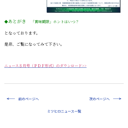
あとがき
◆
「賞味期限」ホントはいつ？
となっております。
是非、ご覧になってみて下さい。
ニュース８月号（ＰＤＦ形式）のダウンロード>>
前のページへ
次のページへ
一覧