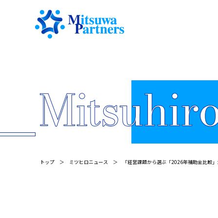
トップ
ミツヒロニュース
「経営課題から選ぶ「2026年補助金比較」