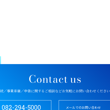
続／事業承継／申告に関するご相談など
お気軽にお問い合わせください
082-294-5000
メールでのお問い合わせ