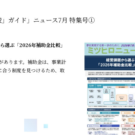
較」ガイド」ニュース7月 特集号①
ら選ぶ「2026年補助金比較」
金があります。補助金は、事業計
に合う制度を見つけるため、取