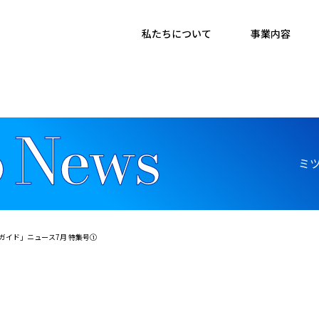
私たちについて
事業内容
ミ
ガイド」ニュース7月 特集号①