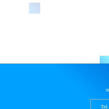
相
Tel.