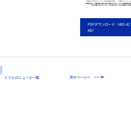
PDFダウンロード（485.42
KB）
次のページへ
一覧