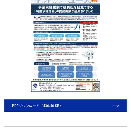
PDFダウンロード（430.40 KB）