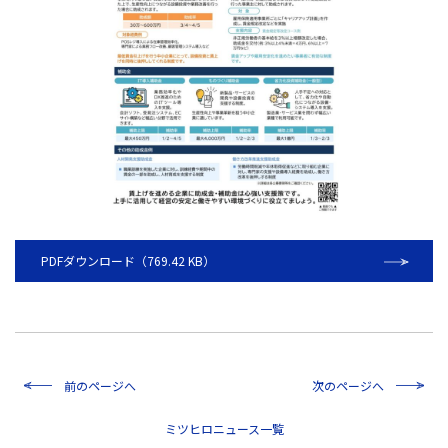
PDFダウンロード（769.42 KB）
前のページへ
次のページへ
一覧