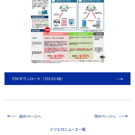
PDFダウンロード（705.03 KB）
前のページへ
次のページへ
一覧