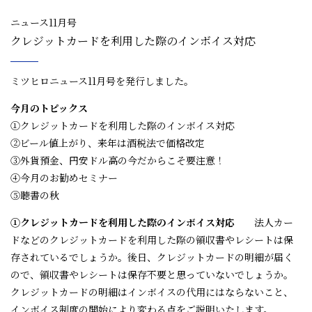
ニュース11月号
クレジットカードを利用した際のインボイス対応
ミツヒロニュース11月号を発行しました。
今月のトピックス
①クレジットカードを利用した際のインボイス対応
②ビール値上がり、来年は酒税法で価格改定
③外貨預金、円安ドル高の今だからこそ要注意！
④今月のお勧めセミナー
⑤聴書の秋
①クレジットカードを利用した際のインボイス対応
法人カー
ドなどのクレジットカードを利用した際の領収書やレシートは保
存されているでしょうか。後日、クレジットカードの明細が届く
ので、領収書やレシートは保存不要と思っていないでしょうか。
クレジットカードの明細はインボイスの代用にはならないこと、
インボイス制度の開始により変わる点をご説明いたします。