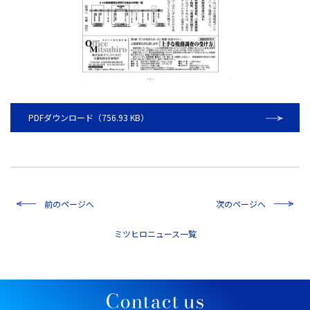
PDFダウンロード（756.93 KB）
前のページへ
次のページへ
一覧