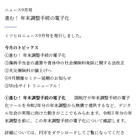
ニュース9月号
進む！ 年末調整手続の電子化
ミツヒロニュース9月号を発行しました。
今月のトピックス
①進む！ 年末調整手続の電子化
②傷病手当金の通算や育休中の社会保険料免除に関する法改正
③火災保険料が値上げへ
④9月開催セミナー延期のお知らせ
⑤Webサイト リニューアル！
①進む！ 年末調整手続の電子化
国税庁が年末調整手続の電子
化ツールを令和2年分の年末調整から無償で提供するなど、デジタ
ル社会の実現に向けた動きがここでもみられます。令和3 年分の年
末調整を前に、この年末調整手続の電子化について確認します。
詳細については、PDFをダウンロードしてご覧になってくださ