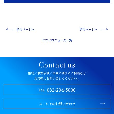
前のページへ
次のページへ
一覧
相続／事業承継／申告に関するご相談など
お気軽にお問い合わせください。
082-294-5000
Tel.
メールでのお問い合わせ