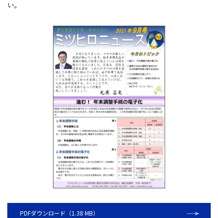
い。
PDFダウンロード（1.38 MB）