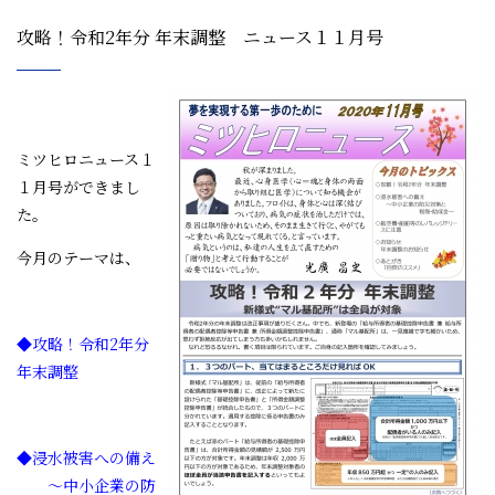
攻略！令和2年分 年末調整 ニュース１１月号
ミツヒロニュース１
１月号ができまし
た。
今月のテーマは、
◆攻略！令和2年分
年末調整
◆浸水被害への備え
～中小企業の防