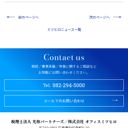
前のページへ
次のページへ
一覧
相続／事業承継／申告に関するご相談など
お気軽にお問い合わせください。
082-294-5000
Tel.
メールでのお問い合わせ
税理士法人 光和パートナーズ／株式会社 オフィスミツヒロ
〒730-0801 広島市中区寺町5-20