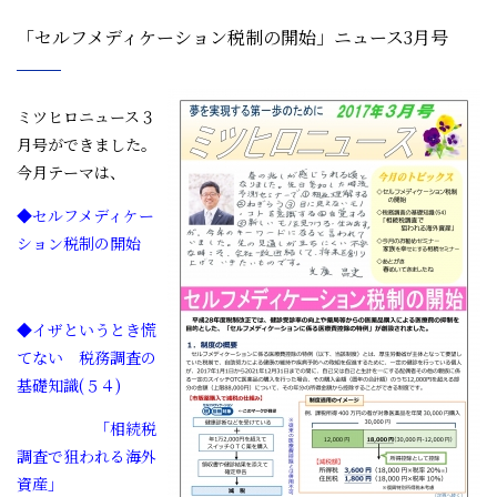
「セルフメディケーション税制の開始」ニュース3月号
ミツヒロニュース３
月号ができました。
今月テーマは、
◆セルフメディケー
ション税制の開始
◆イザというとき慌
てない 税務調査の
基礎知識(５４)
「相続税
調査で狙われる海外
資産」