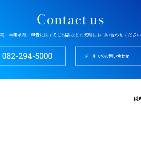
続／事業承継／申告に関するご相談など
お気軽にお問い合わせください
082-294-5000
メールでのお問い合わせ
税