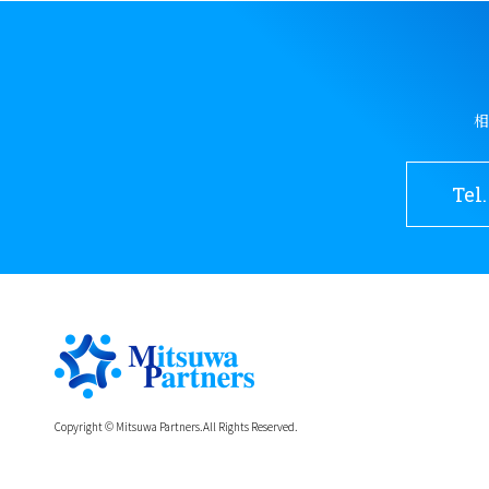
相
Tel.
Copyright © Mitsuwa Partners.All Rights Reserved.