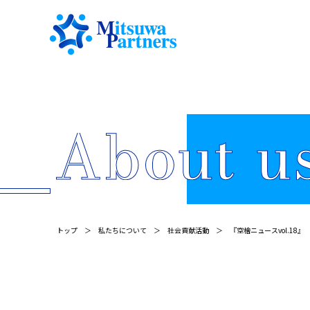
トップ
私たちについて
社会貢献活動
『空檜ニュースvol.18』 