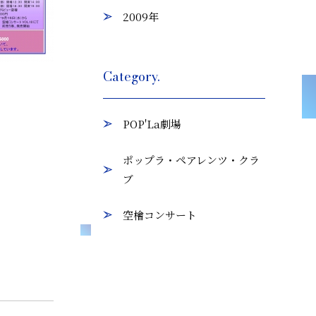
2009年
Category.
POP'La劇場
ポップラ・ペアレンツ・クラ
ブ
空檜コンサート