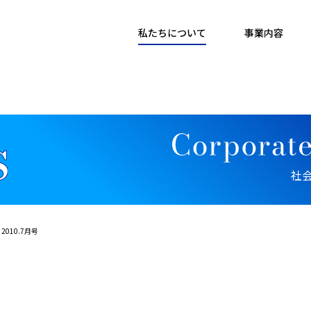
私たちについて
事業内容
社
2010.7月号