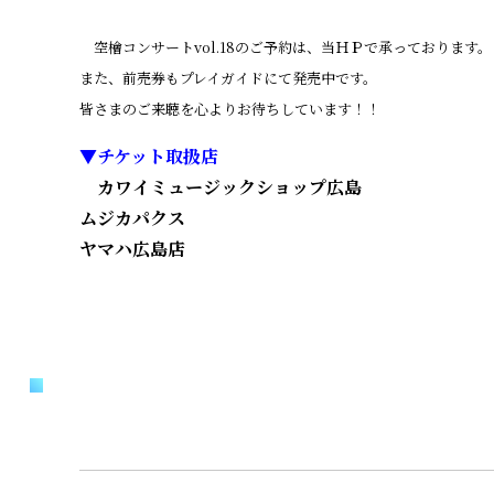
空檜コンサートvol.18のご予約は、当ＨＰで承っております。
また、前売券もプレイガイドにて発売中です。
皆さまのご来聴を心よりお待ちしています！！
▼チケット取扱店
カワイミュージックショップ広島
ムジカパクス
ヤマハ広島店