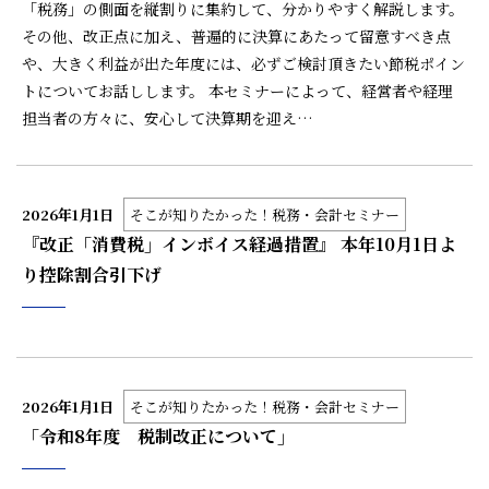
「税務」の側面を縦割りに集約して、分かりやすく解説します。
その他、改正点に加え、普遍的に決算にあたって留意すべき点
や、大きく利益が出た年度には、必ずご検討頂きたい節税ポイン
トについてお話しします。 本セミナーによって、経営者や経理
担当者の方々に、安心して決算期を迎え…
2026年1月1日
そこが知りたかった！税務・会計セミナー
『改正「消費税」インボイス経過措置』 本年10月1日よ
り控除割合引下げ
2026年1月1日
そこが知りたかった！税務・会計セミナー
「令和8年度 税制改正について」