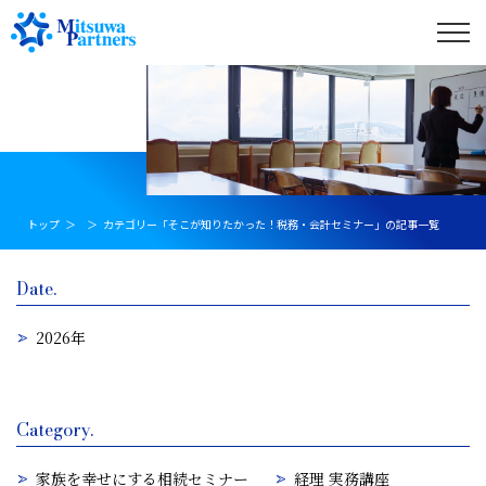
トップ
カテゴリー「そこが知りたかった！税務・会計セミナー」の記事一覧
Date.
2026年
Category.
家族を幸せにする相続セミナー
経理 実務講座