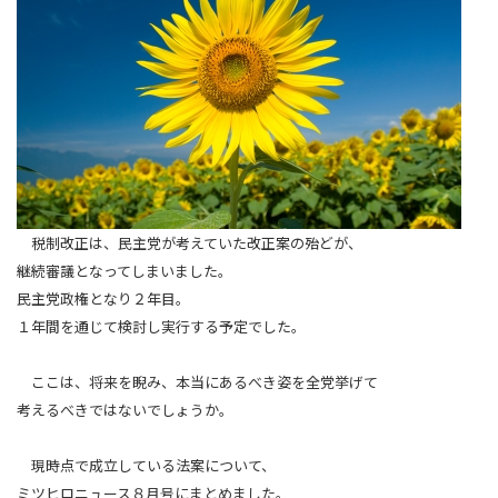
税制改正は、民主党が考えていた改正案の殆どが、
継続審議となってしまいました。
民主党政権となり２
年目。
１年間を通じて検討し実行する予定でした。
ここは、将来を睨み、本当にあるべき姿を全党挙げて
考えるべきではないでしょうか。
現時点で成立している法案について、
ミツヒロニュース８月号にまとめました。