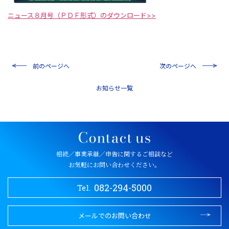
ニュース８月号（ＰＤＦ形式）のダウンロード>>
前のページへ
次のページへ
一覧
相続／事業承継／申告に関するご相談など
お気軽にお問い合わせください。
082-294-5000
Tel.
メールでのお問い合わせ