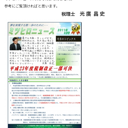
参考にご覧頂ければと思います。
光 廣
昌 史
税理士