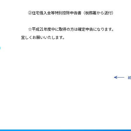
②住宅借入金等特別控除申告書（税務署から送付）
☆平成
21
年度中に取得の方は確定申告になります。
宜しくお願いいたします。