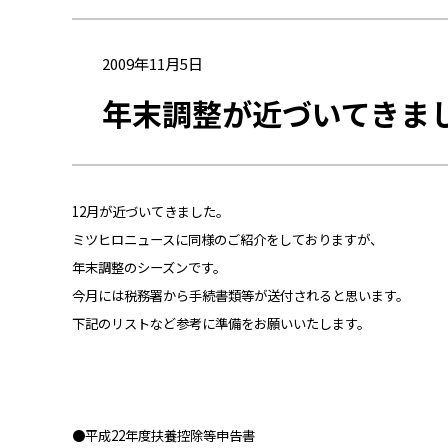
2009年11月5日
年末調整が近づいてきま
12
月が近づいてきました。
ミツヒロニュースに同様のご紹介をしておりますが、
年末調整のシーズンです。
今月には税務署から手続書類等が送付されると思います。
下記のリストなど参考に準備をお願いいたします。
●平成
22
年度扶養控除等申告書