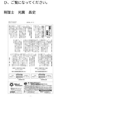
ひ、ご覧になってください。
税理士 光廣 昌史