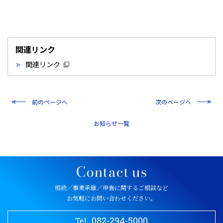
関連リンク
関連リンク
前のページへ
次のページへ
一覧
相続／事業承継／申告に関するご相談など
お気軽にお問い合わせください。
082-294-5000
Tel.