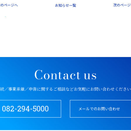
前のページへ
次のページ
一覧
続／事業承継／申告に関するご相談など
お気軽にお問い合わせください
082-294-5000
メールでのお問い合わせ