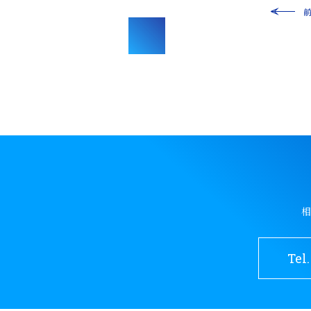
相
Tel.