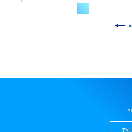
相
Tel.