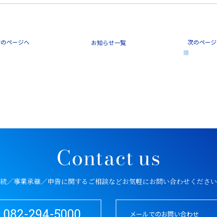
前のページへ
次のページ
一覧
続／事業承継／申告に関するご相談など
お気軽にお問い合わせください
082-294-5000
メールでのお問い合わせ