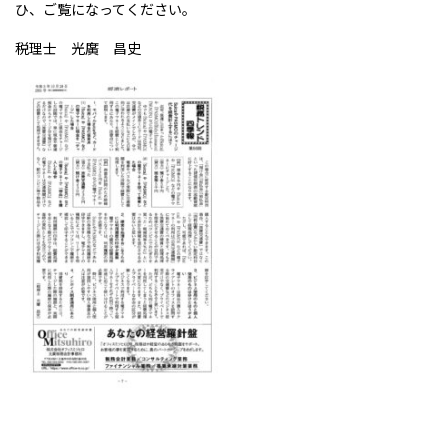
ひ、ご覧になってください。
税理士 光廣 昌史