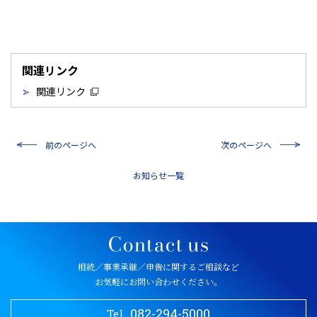
関連リンク
関連リンク
前のページへ
次のページへ
一覧
相続／事業承継／申告に関するご相談など
お気軽にお問い合わせください。
082-294-5000
Tel.