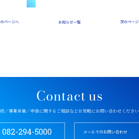
前のページへ
次のページ
一覧
続／事業承継／申告に関するご相談など
お気軽にお問い合わせください
082-294-5000
メールでのお問い合わせ