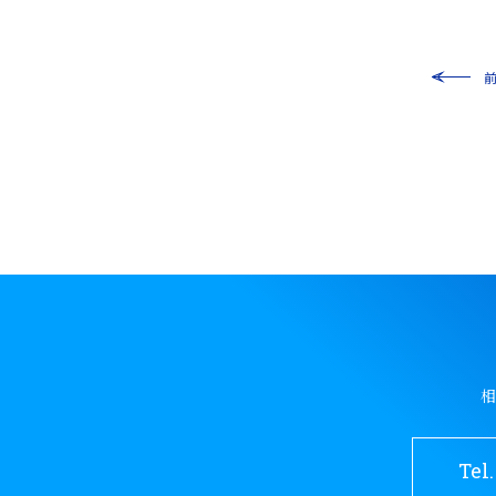
相
Tel.