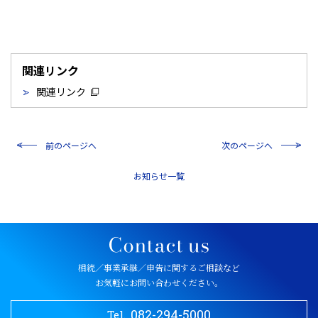
関連リンク
関連リンク
前のページへ
次のページへ
一覧
相続／事業承継／申告に関するご相談など
お気軽にお問い合わせください。
082-294-5000
Tel.