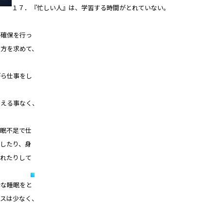
１７．『忙しい人』は、学習する時間がとれていない。
確保を行っ
方を求めて、
がら仕事をし
える事なく、
睡眠不足で仕
したり、身
れたりして
な睡眠をと
スは少なく、