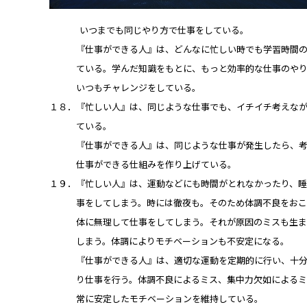
いつまでも同じやり方で仕事をしている。
『仕事ができる人』は、どんなに忙しい時でも学習時間の
ている。学んだ知識をもとに、もっと効率的な仕事のやり
いつもチャレンジをしている。
１８．『忙しい人』は、同じような仕事でも、イチイチ考えな
ている。
『仕事ができる人』は、同じような仕事が発生したら、考
仕事ができる仕組みを作り上げている。
１９．『忙しい人』は、運動などにも時間がとれなかったり、
事をしてしまう。時には徹夜も。そのため体調不良をおこ
体に無理して仕事をしてしまう。それが原因のミスも生ま
しまう。体調によりモチベーションも不安定になる。
『仕事ができる人』は、適切な運動を定期的に行い、十分
り仕事を行う。体調不良によるミス、集中力欠如によるミ
常に安定したモチベーションを維持している。