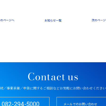
前のページへ
次のページ
一覧
続／事業承継／申告に関するご相談など
お気軽にお問い合わせください
082-294-5000
メールでのお問い合わせ