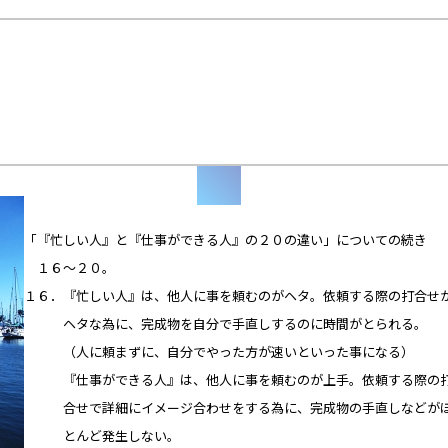
「『忙しい人』と『仕事ができる人』の２０の違い」についての続き
１６～２０。
１６．『忙しい人』は、他人に事を頼むのがヘタ。依頼する際の打合せ
ヘタな為に、完成物を自分で手直しするのに時間がとられる。
（人に頼まずに、自分でやった方が速いといった事になる）
『仕事ができる人』は、他人に事を頼むのが上手。依頼する際の
合せで詳細にイメージ合わせをする為に、完成物の手直しなどが
とんど発生しない。