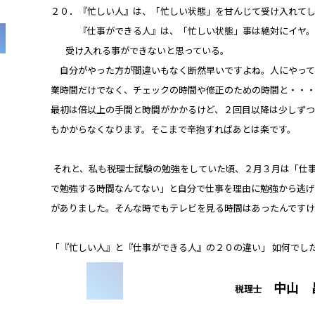
２０．『忙しい人』は、「忙しい状態」を甘んじて受け入れてし
『仕事ができる人』は、「忙しい状態」事は絶対にイヤ。
受け入れる事ができないと思っている。
自分がやった方が間違いもなく断然早いですよね。人にやって
業時間だけでなく、チェックの時間や修正のための時間と・・
最初は倍以上の手間と時間がかかるけど、２回目以降は少しず
もかからなくなります。そこまで辛抱すればあとは楽です。
それと、私も税理士試験の勉強をしていた頃、２月３月は「仕
で勉強する時間なんてない」と自分で仕事を理由に勉強から逃
がありました。そんな時でもテレビを見る時間はあったんですけ
「『忙しい人』と『仕事ができる人』の２０の違い」 如何でし
中山 
税理士