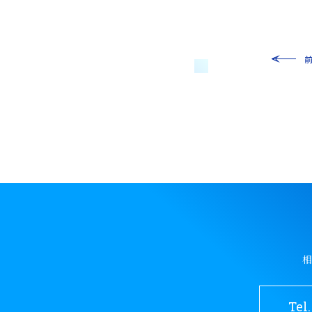
相
Tel.