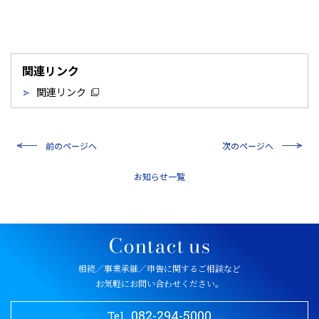
関連リンク
関連リンク
前のページへ
次のページへ
一覧
相続／事業承継／申告に関するご相談など
お気軽にお問い合わせください。
082-294-5000
Tel.