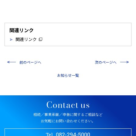
関連リンク
関連リンク
前のページへ
次のページへ
一覧
相続／事業承継／申告に関するご相談など
お気軽にお問い合わせください。
082-294-5000
Tel.