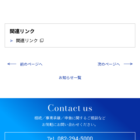
関連リンク
関連リンク
前のページへ
次のページへ
一覧
相続／事業承継／申告に関するご相談など
お気軽にお問い合わせください。
082-294-5000
Tel.