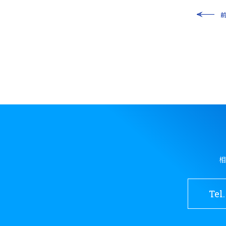
相
Tel.