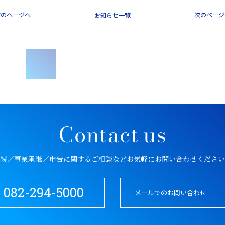
前のページへ
次のページ
一覧
続／事業承継／申告に関するご相談など
お気軽にお問い合わせください
082-294-5000
メールでのお問い合わせ