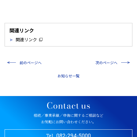
関連リンク
関連リンク
前のページへ
次のページへ
一覧
相続／事業承継／申告に関するご相談など
お気軽にお問い合わせください。
082-294-5000
Tel.