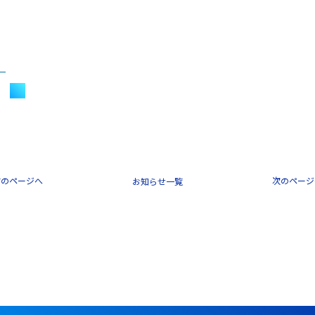
）
前のページへ
次のページ
一覧