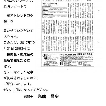
年4回のシリーズで、
経済レポートの
「税務トレンド四季
報」を
書かせていただいて
おります。
このたび、2017年10
月31日 2663号に
「補助金・助成金の
最新情報を知るに
は？」
をテーマとした記事
が掲載されましたので、
ご紹介いたします。
ぜひ、ご覧になってください。
光廣 昌史
税理士