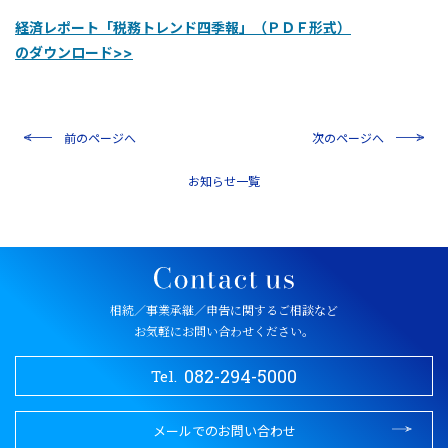
経済レポート「税務トレンド四季報」（ＰＤＦ形式）
のダウンロード>>
前のページへ
次のページへ
一覧
相続／事業承継／申告に関するご相談など
お気軽にお問い合わせください。
082-294-5000
Tel.
メールでのお問い合わせ