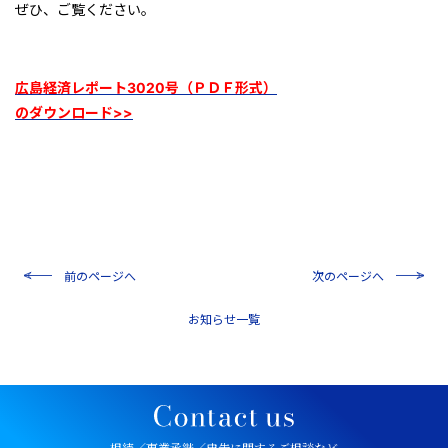
ぜひ、ご覧ください。
広島経済
レポート3020号（ＰＤＦ形式）
のダウンロード>>
前のページへ
次のページへ
一覧
相続／事業承継／申告に関するご相談など